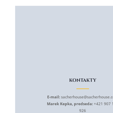
KONTAKTY
E-mail:
sacherhouse@sacherhouse.
Marek Kepka, predseda:
+421 907 
926