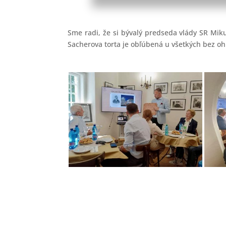
Sme radi, že si bývalý predseda vlády SR Miku
Sacherova torta je obľúbená u všetkých bez oh