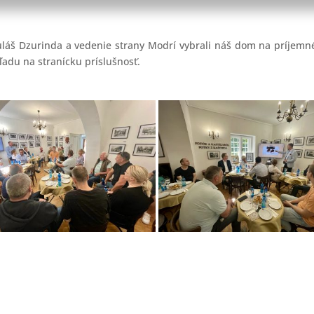
láš Dzurinda a vedenie strany Modrí vybrali náš dom na príjemné s
ľadu na stranícku príslušnosť.