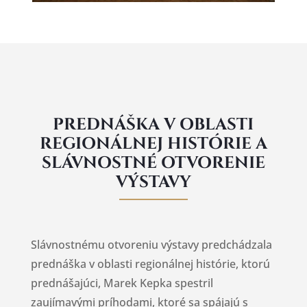
PREDNÁŠKA V OBLASTI
REGIONÁLNEJ HISTÓRIE A
SLÁVNOSTNÉ OTVORENIE
VÝSTAVY
Slávnostnému otvoreniu výstavy predchádzala
prednáška v oblasti regionálnej histórie, ktorú
prednášajúci, Marek Kepka spestril
zaujímavými príhodami, ktoré sa spájajú s