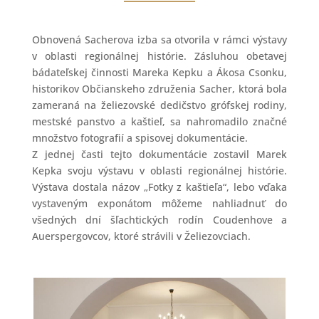
Obnovená Sacherova izba sa otvorila v rámci výstavy
v oblasti regionálnej histórie. Zásluhou obetavej
bádateľskej činnosti Mareka Kepku a Ákosa Csonku,
historikov Občianskeho združenia Sacher, ktorá bola
zameraná na želiezovské dedičstvo grófskej rodiny,
mestské panstvo a kaštieľ, sa nahromadilo značné
množstvo fotografií a spisovej dokumentácie.
Z jednej časti tejto dokumentácie zostavil Marek
Kepka svoju výstavu v oblasti regionálnej histórie.
Výstava dostala názov „Fotky z kaštieľa“, lebo vďaka
vystaveným exponátom môžeme nahliadnuť do
všedných dní šľachtických rodín Coudenhove a
Auerspergovcov, ktoré strávili v Želiezovciach.