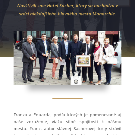
Navštívili sme Hotel Sacher, ktorý sa nachádza v
srdci niekdajšieho hlavného mesta Monarchie.
Franza a Eduarda, podľa ktorých je pomenované aj
naše združenie, viažu silné spojitosti k nášmu
mestu. Franz, autor slávnej Sacherovej torty strávil