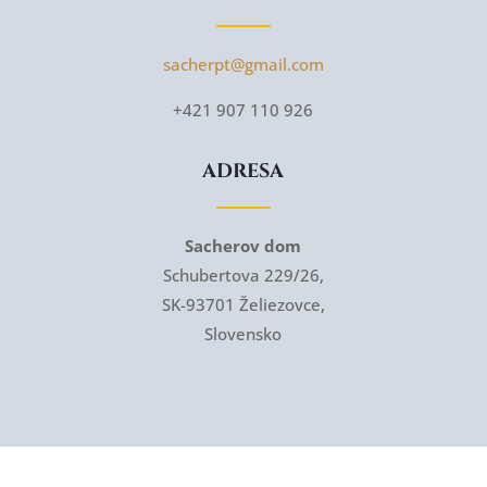
sacherpt@gmail.com
+421 907 110 926
ADRESA
Sacherov dom
Schubertova 229/26,
SK-93701 Želiezovce,
Slovensko