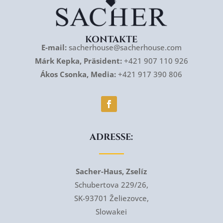
KONTAKTE
E-mail:
sacherhouse@sacherhouse.com
Márk Kepka, Präsident:
+421 907 110 926
Ákos Csonka, Media:
+421 917 390 806
ADRESSE:
Sacher-Haus, Zselíz
Schubertova 229/26,
SK-93701 Želiezovce,
Slowakei