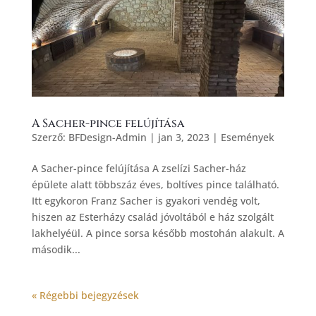
A Sacher-pince felújítása
Szerző:
BFDesign-Admin
|
jan 3, 2023
|
Események
A Sacher-pince felújítása A zselízi Sacher-ház
épülete alatt többszáz éves, boltíves pince található.
Itt egykoron Franz Sacher is gyakori vendég volt,
hiszen az Esterházy család jóvoltából e ház szolgált
lakhelyéül. A pince sorsa később mostohán alakult. A
második...
« Régebbi bejegyzések