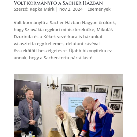
Volt kormányfő a Sacher Házban
Szerző:
Kepka Márk
|
nov 2, 2024
|
Események
Volt kormányfő a Sacher Házban Nagyon örülünk,
hogy Szlovákia egykori miniszterelnöke, Mikuláš
Dzurinda és a Kékek vezérkara is házunkat
választotta egy kellemes, délutáni kávéval
összekötött beszélgetésre. Újabb bizonyítéka ez
annak, hogy a Sacher-torta pártállástól...