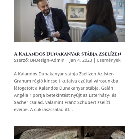
A Kalandos Dunakanyar stábja Zselízen
Szerző:
BFDesign-Admin
|
jan 4, 2023
|
Események
A Kalandos Dunakanyar stábja Zselízen Az Ister-
Granum régió kincseit kutatva ezúttal városunkba
látogatott a Kalandos Dunakanyar stábja. Galán
Angéla riportja betekintést nyújt az Esterházy- és
Sacher család, valamint Franz Schubert zselízi
éveibe. A cukrászcsalád itt...