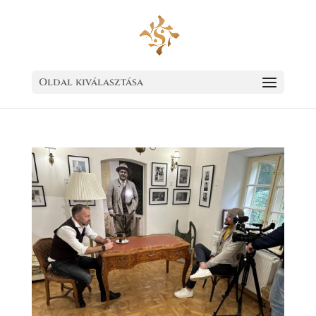
Oldal kiválasztása