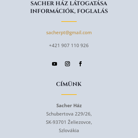
SACHER HÁZ LÁTOGATÁSA
INFORMÁCIÓK, FOGLALÁS
sacherpt@gmail.com
+421 907 110 926
CÍMÜNK
Sacher Ház
Schubertova 229/26,
SK-93701 Želiezovce,
Szlovákia