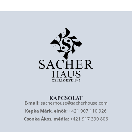
KAPCSOLAT
E-mail:
sacherhouse@sacherhouse.com
Kepka Márk, elnök:
+421 907 110 926
Csonka Ákos, média:
+421 917 390 806