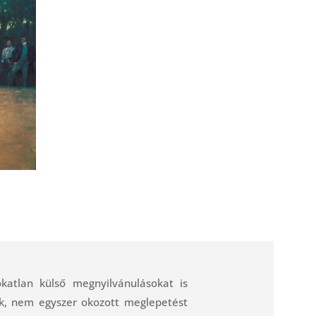
katlan külső megnyilvánulásokat is
tják, nem egyszer okozott meglepetést