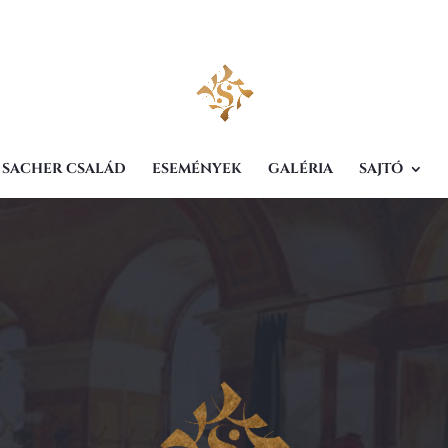
 SACHER CSALÁD
ESEMÉNYEK
GALÉRIA
SAJTÓ