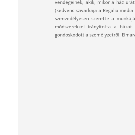
vendégeinek, akik, mikor a ház urát
(kedvenc szivarkája a Regalia media v
szenvedélyesen szerette a munkájá
módszerekkel irányította a házat.
gondoskodott a személyzetről. Elmara