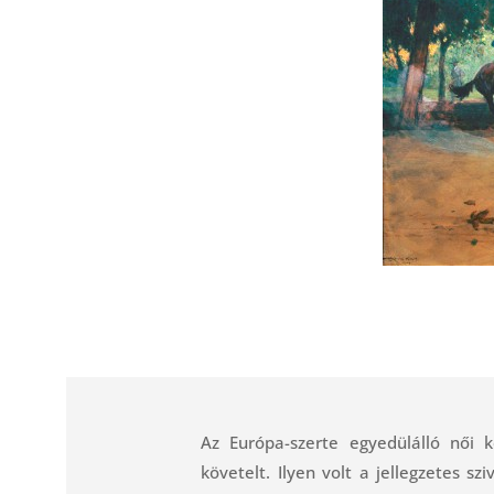
Az Európa-szerte egyedülálló női 
követelt. Ilyen volt a jellegzetes s