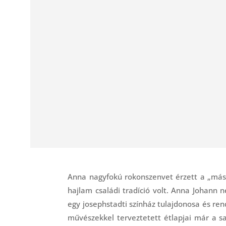
Anna nagyfokú rokonszenvet érzett a „más 
hajlam családi tradíció volt. Anna Johann 
egy josephstadti színház tulajdonosa és ren
művészekkel terveztetett étlapjai már a sa