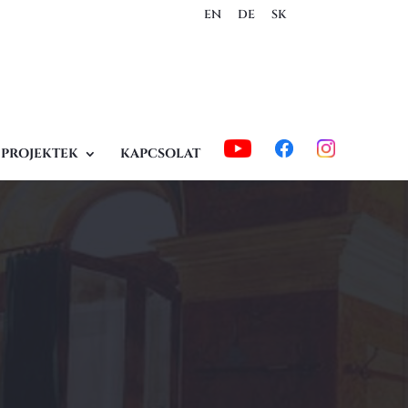
EN
DE
SK
PROJEKTEK
KAPCSOLAT